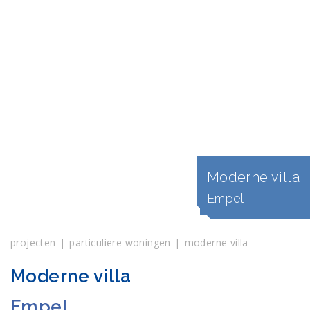
Moderne villa
Empel
projecten
particuliere woningen
moderne villa
Moderne villa
Empel