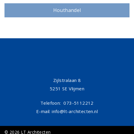
Houthandel
Heesch
Zijlstralaan 8
5251 SE Vlijmen
Telefoon: 073-5112212
E-mail:
info@lt-architecten.nl
© 2026 LT Architecten