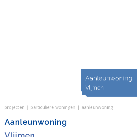
Aanleunwoning
Vlijmen
projecten
particuliere woningen
aanleunwoning
Aanleunwoning
Vlijmen