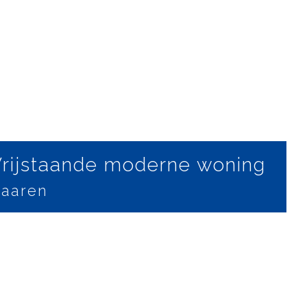
rijstaande moderne woning
aaren