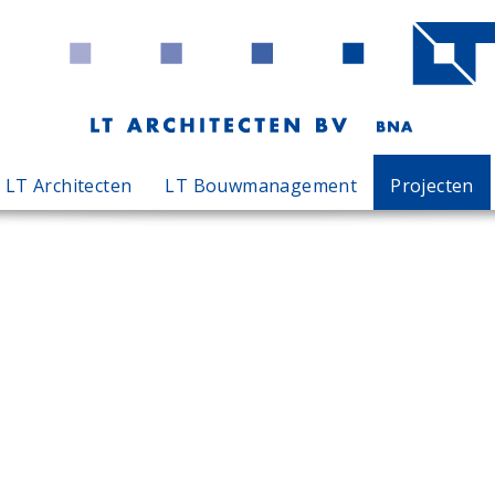
LT Architecten
LT Bouwmanagement
Projecten