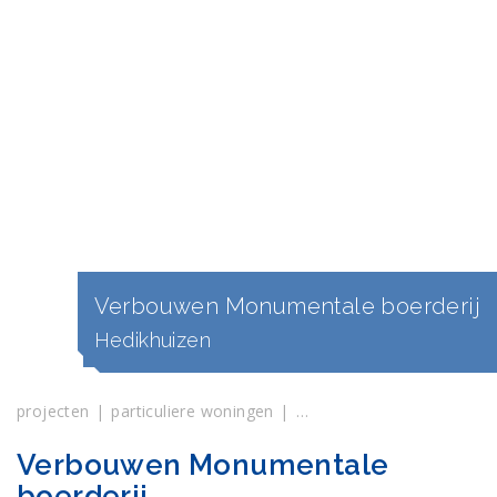
Verbouwen Monumentale boerderij
Hedikhuizen
projecten
particuliere woningen
verbouwen monumentale b
Verbouwen Monumentale
boerderij